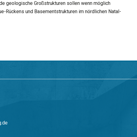
e geologische Großstrukturen sollen wenn möglich
e-Rückens und Basementstrukturen im nördlichen Natal-
g.de