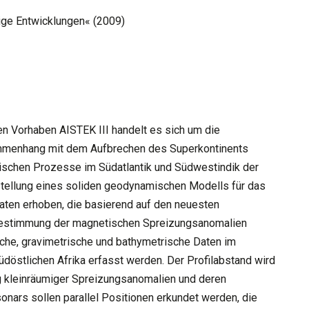
ge Entwicklungen« (2009)
n Vorhaben AISTEK III handelt es sich um die
ammenhang mit dem Aufbrechen des Superkontinents
ischen Prozesse im Südatlantik und Südwestindik der
rstellung eines soliden geodynamischen Modells für das
ten erhoben, die basierend auf den neuesten
e Bestimmung der magnetischen Spreizungsanomalien
sche, gravimetrische und bathymetrische Daten im
döstlichen Afrika erfasst werden. Der Profilabstand wird
ng kleinräumiger Spreizungsanomalien und deren
onars sollen parallel Positionen erkundet werden, die