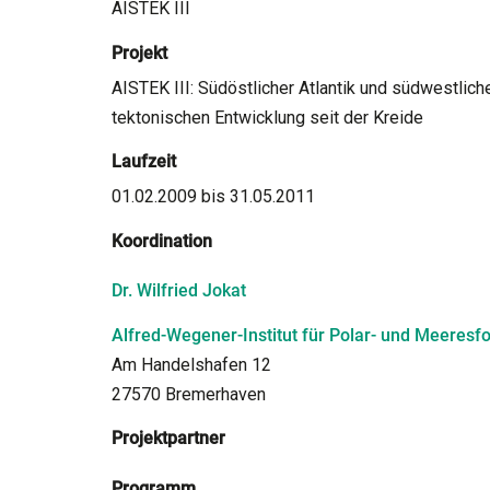
AISTEK III
Projekt
AISTEK III: Südöstlicher Atlantik und südwestlich
tektonischen Entwicklung seit der Kreide
Laufzeit
01.02.2009 bis 31.05.2011
Koordination
Dr. Wilfried Jokat
Alfred-Wegener-Institut für Polar- und Meeresf
Am Handelshafen 12
27570 Bremerhaven
Projektpartner
Programm