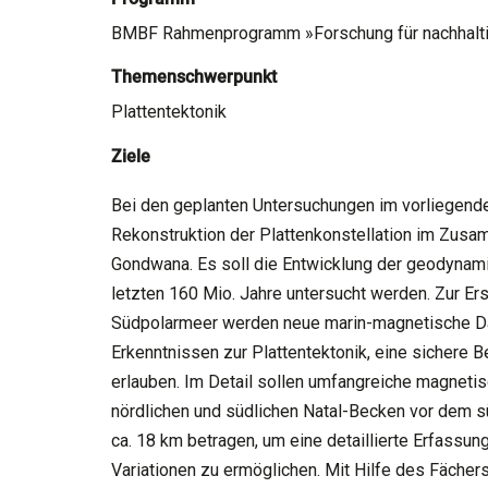
BMBF Rahmenprogramm »Forschung für nachhalti
Themenschwerpunkt
Plattentektonik
Ziele
Bei den geplanten Untersuchungen im vorliegende
Rekonstruktion der Plattenkonstellation im Zus
Gondwana. Es soll die Entwicklung der geodynam
letzten 160 Mio. Jahre untersucht werden. Zur E
Südpolarmeer werden neue marin-magnetische Da
Erkenntnissen zur Plattentektonik, eine sicher
erlauben. Im Detail sollen umfangreiche magneti
nördlichen und südlichen Natal-Becken vor dem sü
ca. 18 km betragen, um eine detaillierte Erfassu
Variationen zu ermöglichen. Mit Hilfe des Fächers