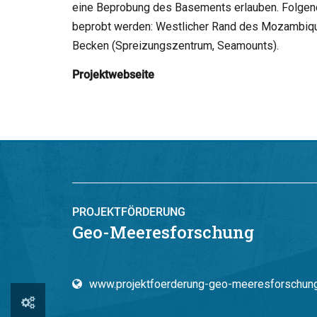
eine Beprobung des Basements erlauben. Folgend
beprobt werden: Westlicher Rand des Mozambiqu
Becken (Spreizungszentrum, Seamounts).
Projektwebseite
PROJEKTFÖRDERUNG
Geo-Meeresforschung
www.projektfoerderung-geo-meeresforschun