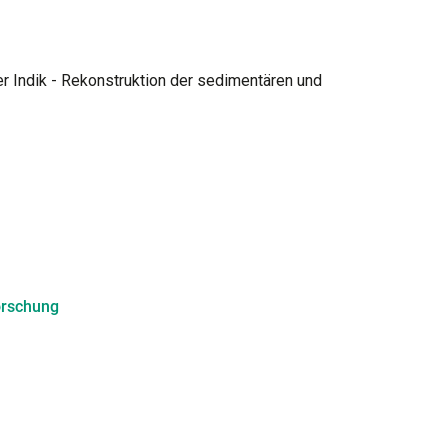
er Indik - Rekonstruktion der sedimentären und
orschung