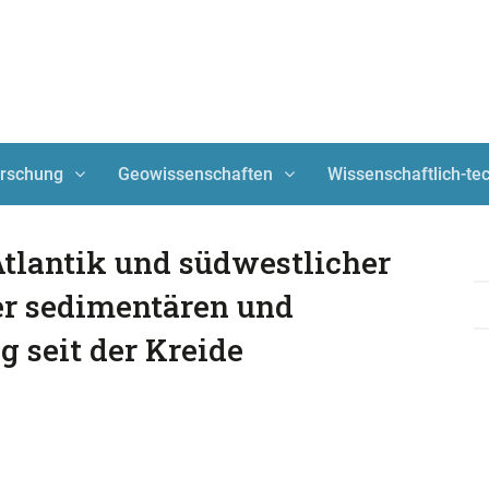
orschung
Geowissenschaften
Wissenschaftlich-t
Atlantik und südwestlicher
er sedimentären und
 seit der Kreide