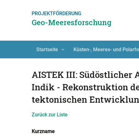
PROJEKTFÖRDERUNG
Geo-Meeresforschung
Startseite
Küsten-, Meeres- und Polarf
AISTEK III: Südöstlicher 
Indik - Rekonstruktion d
tektonischen Entwicklung
Zurück zur Liste
Kurzname