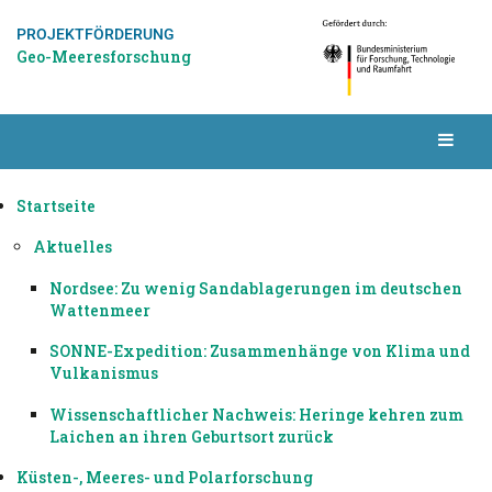
PROJEKTFÖRDERUNG
Geo-Meeresforschung
Startseite
Aktuelles
Nordsee: Zu wenig Sandablagerungen im deutschen
Wattenmeer
SONNE-Expedition: Zusammenhänge von Klima und
Vulkanismus
Wissenschaftlicher Nachweis: Heringe kehren zum
Laichen an ihren Geburtsort zurück
Küsten-, Meeres- und Polarforschung