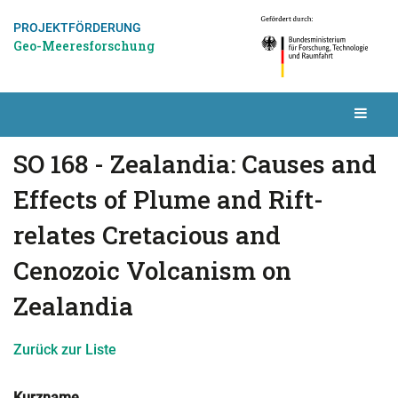
PROJEKTFÖRDERUNG
Geo-Meeresforschung
SO 168 - Zealandia: Causes and
Effects of Plume and Rift-
relates Cretacious and
Cenozoic Volcanism on
Zealandia
Zurück zur Liste
Kurzname