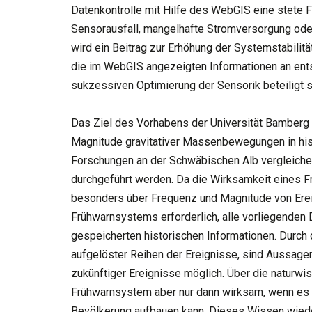
Datenkontrolle mit Hilfe des WebGIS eine stete 
Sensorausfall, mangelhafte Stromversorgung ode
wird ein Beitrag zur Erhöhung der Systemstabilität
die im WebGIS angezeigten Informationen an en
sukzessiven Optimierung der Sensorik beteiligt s
Das Ziel des Vorhabens der Universität Bamberg 
Magnitude gravitativer Massenbewegungen in hist
Forschungen an der Schwäbischen Alb vergleichen
durchgeführt werden. Da die Wirksamkeit eines F
besonders über Frequenz und Magnitude von Ereig
Frühwarnsystems erforderlich, alle vorliegenden 
gespeicherten historischen Informationen. Durch d
aufgelöster Reihen der Ereignisse, sind Aussage
zukünftiger Ereignisse möglich. Über die naturwis
Frühwarnsystem aber nur dann wirksam, wenn es 
Bevölkerung aufbauen kann. Dieses Wissen wied