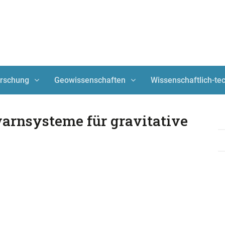
orschung
Geowissenschaften
Wissenschaftlich-t
arnsysteme für gravitative