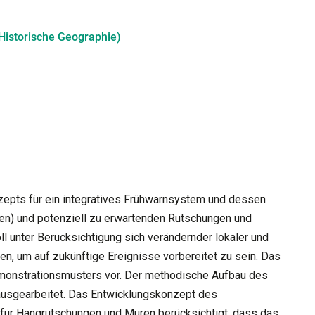
(Historische Geographie)
nzepts für ein integratives Frühwarnsystem und dessen
ten) und potenziell zu erwartenden Rutschungen und
l unter Berücksichtigung sich verändernder lokaler und
en, um auf zukünftige Ereignisse vorbereitet zu sein. Das
monstrationsmusters vor. Der methodische Aufbau des
ausgearbeitet. Das Entwicklungskonzept des
ür Hangrutschungen und Muren berücksichtigt, dass das