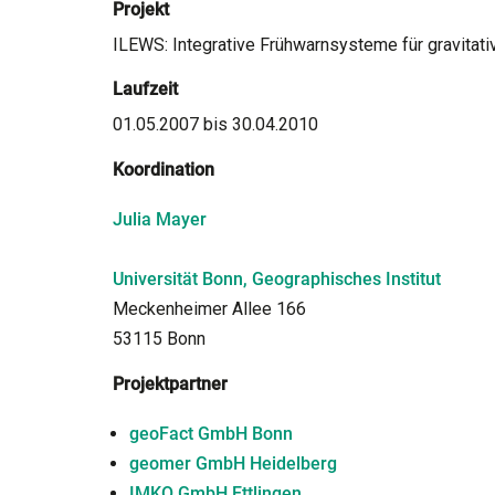
Projekt
ILEWS: Integrative Frühwarnsysteme für gravit
Laufzeit
01.05.2007 bis 30.04.2010
Koordination
Julia Mayer
Universität Bonn, Geographisches Institut
Meckenheimer Allee 166
53115 Bonn
Projektpartner
geoFact GmbH Bonn
geomer GmbH Heidelberg
IMKO GmbH Ettlingen