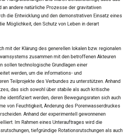
 an andere natürliche Prozesse der gravitativen
 die Entwicklung und den demonstrativen Einsatz eines
e Möglichkeit, den Schutz von Leben in derart
ch mit der Klärung des generellen lokalen bzw. regionalen
ühwarnsystems zusammen mit den betroffenen Akteuren
in sollen technologische Grundlagen einer
eitet werden, um die informations- und
ren Teilprojekte des Verbundes zu unterstützen. Anhand
es, das sich sowohl über stabile als auch kritische
che identifiziert werden, deren Bewegungsraten sich auch
ahme von Feuchtigkeit, Änderung des Porenwasserdruckes
terscheiden. Anhand der experimentell gewonnenen
liert. Im Rahmen eines Unterauftrages wird die
nsrutschungen, tiefgründige Rotationsrutschungen als auch