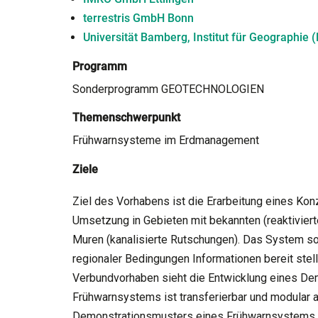
terrestris GmbH Bonn
Universität Bamberg, Institut für Geographie 
Programm
Sonderprogramm GEOTECHNOLOGIEN
Themenschwerpunkt
Frühwarnsysteme im Erdmanagement
Ziele
Ziel des Vorhabens ist die Erarbeitung eines Ko
Umsetzung in Gebieten mit bekannten (reaktivier
Muren (kanalisierte Rutschungen). Das System sol
regionaler Bedingungen Informationen bereit stell
Verbundvorhaben sieht die Entwicklung eines De
Frühwarnsystems ist transferierbar und modular 
Demonstrationsmusters eines Frühwarnsystems f