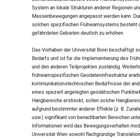
System an lokale Strukturen anderer Regionen und
Massenbewegungen angepasst werden kann. Durch
solchen spezifischen Frühwarnsystems besteht di
gefährdeten Gebieten deutlich zu erhöhen.
Das Vorhaben der Universität Bonn beschäftigt si
Bedarfs und ist für die Implementierung des Fr
und den anderen Teilprojekten zuständig. Weiterh
frühwarnspezifischen Geodateninfrastruktur erarb
kommunikationstechnischen Bedürfnisse der ande
eines speziell angelegten geodätischen Punktnetz
Hangbereiche erstreckt, sollen solche Hangberei
aufgrund bestimmter anderer Effekte (z. B. Zun
usw.) signifikant von benachbarten Bereichen un
Informationen wird das Bewegungsverhalten model
Universität Wien sowohl flachgründige Translatio