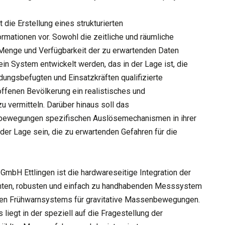
ie Erstellung eines strukturierten
rmationen vor. Sowohl die zeitliche und räumliche
, Menge und Verfügbarkeit der zu erwartenden Daten
n System entwickelt werden, das in der Lage ist, die
ungsbefugten und Einsatzkräften qualifizierte
offenen Bevölkerung ein realistisches und
u vermitteln. Darüber hinaus soll das
ewegungen spezifischen Auslösemechanismen in ihrer
n der Lage sein, die zu erwartenden Gefahren für die
mbH Ettlingen ist die hardwareseitige Integration der
chten, robusten und einfach zu handhabenden Messsystem
en Frühwarnsystems für gravitative Massenbewegungen.
iegt in der speziell auf die Fragestellung der