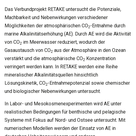
Das Verbundprojekt RETAKE untersucht die Potenziale,
Machbarkeit und Nebenwirkungen verschiedener
Möglichkeiten der atmosphärischen CO
-Entnahme durch
2
marine Alkalinitätserhöhung (AE). Durch AE wird die Aktivität
von CO
im Meerwasser reduziert, wodurch der
2
Gasaustausch von CO
aus der Atmosphäre in den Ozean
2
verstärkt und die atmosphärische CO
Konzentration
2
verringert werden kann. In RETAKE werden eine Reihe
mineralischer Alkalinitätsquellen hinsichtlich
Lösungskinetik, CO
-Entnahmepotenzial sowie chemischer
2
und biologischer Nebenwirkungen untersucht.
In Labor- und Mesokosmenexperimenten wird AE unter
realistischen Bedingungen für benthische und pelagische
Systeme mit Fokus auf Nord- und Ostsee untersucht. Mit
numerischen Modellen werden der Einsatz von AE in