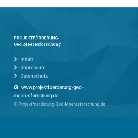
PROJEKTFÖRDERUNG
Geo-Meeresforschung
Inhalt
Impressum
Datenschutz
www.projektfoerderung-geo-
meeresforschung.de
© Projektfoerderung-Geo-Meeresforschung.de