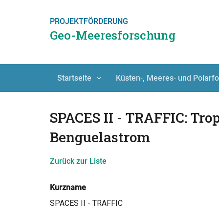
PROJEKTFÖRDERUNG
Geo-Meeresforschung
Startseite
Küsten-, Meeres- und Polarf
SPACES II - TRAFFIC: Tro
Benguelastrom
Zurück zur Liste
Kurzname
SPACES II - TRAFFIC