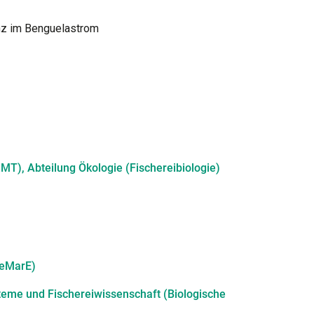
enz im Benguelastrom
T), Abteilung Ökologie (Fischereibiologie)
reMarE)
steme und Fischereiwissenschaft (Biologische