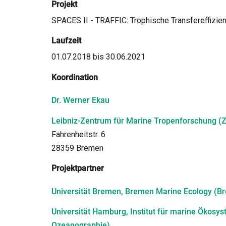
Projekt
SPACES II - TRAFFIC: Trophische Transfereffizi
Laufzeit
01.07.2018 bis 30.06.2021
Koordination
Dr. Werner Ekau
Leibniz-Zentrum für Marine Tropenforschung (ZM
Fahrenheitstr. 6
28359 Bremen
Projektpartner
Universität Bremen, Bremen Marine Ecology (B
Universität Hamburg, Institut für marine Ökosy
Ozeanographie)