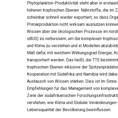
Phytoplankton-Produktivität steht aber in erstaun
höheren trophischen Ebenen. Nährstoffe, die im 
scheinbar schnell wieder exportiert, so dass Or
Primärproduktion nicht wirksam ausnutzen können
Wissen über die ökologischen Prozesse im nördl
sBUS) zu verbessern, um die komplexen trophis
und Klima zu verstehen und in Modellen abzubilden
Maß dafür, mit welchem Wirkungsgrad Energie, Ko
transportiert werden. Das heißt, die TTE bestimmt
trophischen Ebenen inklusive der Spitzenprädato
Kooperation mit Südafrika und Namibia wird dab
Austausch von Wissen stärken. Dies ist im Sinne
Empfehlungen für das Management von komplexe
Ziele der südafrikanischen Forschungsinfrastruk
verstehen, wie Klima und Globale Veränderungen
Lebensqualität der Bevölkerung beeinflussen.