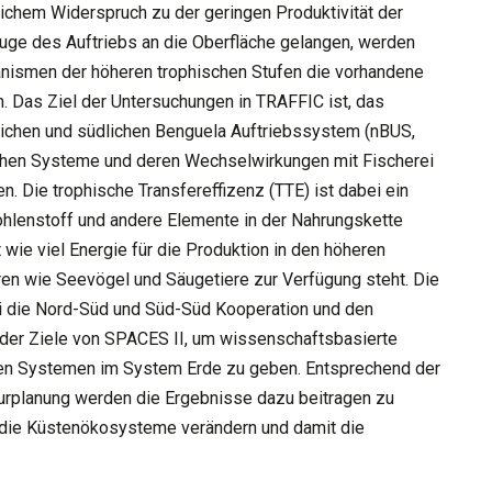
lichem Widerspruch zu der geringen Produktivität der
Zuge des Auftriebs an die Oberfläche gelangen, werden
ganismen der höheren trophischen Stufen die vorhandene
. Das Ziel der Untersuchungen in TRAFFIC ist, das
ichen und südlichen Benguela Auftriebssystem (nBUS,
chen Systeme und deren Wechselwirkungen mit Fischerei
. Die trophische Transfereffizenz (TTE) ist dabei ein
hlenstoff und andere Elemente in der Nahrungskette
 wie viel Energie für die Produktion in den höheren
ren wie Seevögel und Säugetiere zur Verfügung steht. Die
ei die Nord-Süd und Süd-Süd Kooperation und den
 der Ziele von SPACES II, um wissenschaftsbasierte
n Systemen im System Erde zu geben. Entsprechend der
turplanung werden die Ergebnisse dazu beitragen zu
 die Küstenökosysteme verändern und damit die