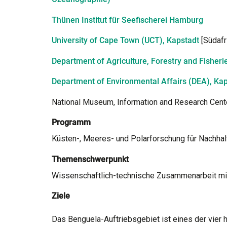
Thünen Institut für Seefischerei Hamburg
University of Cape Town (UCT), Kapstadt
[Südafr
Department of Agriculture, Forestry and Fisheri
Department of Environmental Affairs (DEA), Ka
National Museum, Information and Research Cent
Programm
Küsten-, Meeres- und Polarforschung für Nachhal
Themenschwerpunkt
Wissenschaftlich-technische Zusammenarbeit mit
Ziele
Das Benguela-Auftriebsgebiet ist eines der vier