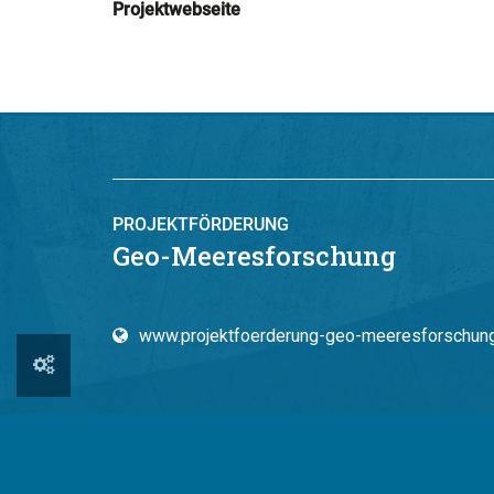
Projektwebseite
PROJEKTFÖRDERUNG
Geo-Meeresforschung
www.projektfoerderung-geo-meeresforschun