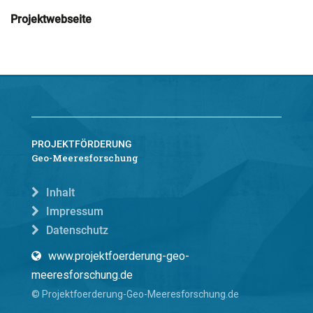
Projektwebseite
PROJEKTFÖRDERUNG
Geo-Meeresforschung
Inhalt
Impressum
Datenschutz
www.projektfoerderung-geo-
meeresforschung.de
© Projektfoerderung-Geo-Meeresforschung.de