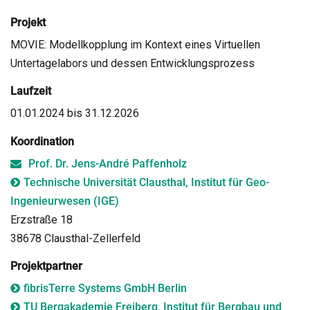
Projekt
MOVIE: Modellkopplung im Kontext eines Virtuellen
Untertagelabors und dessen Entwicklungsprozess
Laufzeit
01.01.2024 bis 31.12.2026
Koordination
Prof. Dr. Jens-André Paffenholz
Technische Universität Clausthal, Institut für Geo-
Ingenieurwesen (IGE)
Erzstraße 18
38678 Clausthal-Zellerfeld
Projektpartner
fibrisTerre Systems GmbH Berlin
TU Bergakademie Freiberg, Institut für Bergbau und