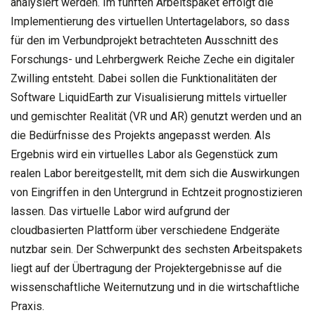
analysiert werden. Im fünften Arbeitspaket erfolgt die
Implementierung des virtuellen Untertagelabors, so dass
für den im Verbundprojekt betrachteten Ausschnitt des
Forschungs- und Lehrbergwerk Reiche Zeche ein digitaler
Zwilling entsteht. Dabei sollen die Funktionalitäten der
Software LiquidEarth zur Visualisierung mittels virtueller
und gemischter Realität (VR und AR) genutzt werden und an
die Bedürfnisse des Projekts angepasst werden. Als
Ergebnis wird ein virtuelles Labor als Gegenstück zum
realen Labor bereitgestellt, mit dem sich die Auswirkungen
von Eingriffen in den Untergrund in Echtzeit prognostizieren
lassen. Das virtuelle Labor wird aufgrund der
cloudbasierten Plattform über verschiedene Endgeräte
nutzbar sein. Der Schwerpunkt des sechsten Arbeitspakets
liegt auf der Übertragung der Projektergebnisse auf die
wissenschaftliche Weiternutzung und in die wirtschaftliche
Praxis.