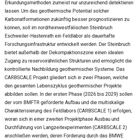
Erkundungsmethoden zumeist nur unzureichend detektieren
lassen. Um das geothermische Potential solcher
Karbonatformationen zukünftig besser prognostizieren zu
können, soll im nordrheinwestfälischen Steinbruch
Eschweiler-Hastenrath ein Feldlabor als dauerhafte
Forschungsinfrastruktur entwickelt werden. Der Steinbruch
bietet außerhalb der Dekompaktionszone einen idealen
Zugang zu reservoirähnlichen Strukturen und ermöglicht die
kontrollierte Nachbildung geothermischer Systeme. Das
CARBSCALE Projekt gliedert sich in zwei Phasen, welche
den gesamten Lebenszyklus geothermischer Projekte
abbilden sollen. In der ersten Phase (2026 bis 2029) sollen
der vom BMFTR geförderte Aufbau und die multiskalige
Charakterisierung des Feldlabors (CARBSCALE 1) erfolgen,
woran sich in einer zweiten Projektphase Ausbau und
Durchführung von Langzeitexperimenten (CARBSCALE 2)
anschließen werden, deren Förderung durch das BMWE