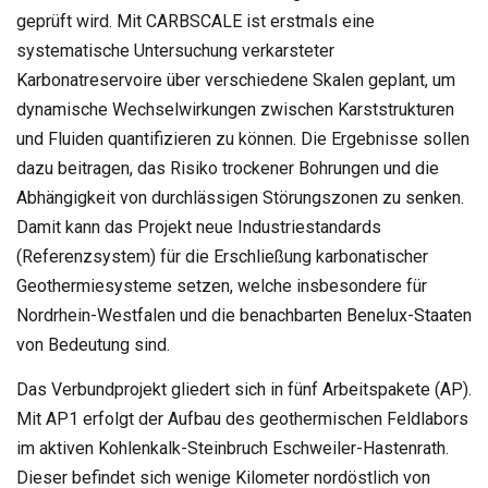
geprüft wird. Mit CARBSCALE ist erstmals eine
systematische Untersuchung verkarsteter
Karbonatreservoire über verschiedene Skalen geplant, um
dynamische Wechselwirkungen zwischen Karststrukturen
und Fluiden quantifizieren zu können. Die Ergebnisse sollen
dazu beitragen, das Risiko trockener Bohrungen und die
Abhängigkeit von durchlässigen Störungszonen zu senken.
Damit kann das Projekt neue Industriestandards
(Referenzsystem) für die Erschließung karbonatischer
Geothermiesysteme setzen, welche insbesondere für
Nordrhein-Westfalen und die benachbarten Benelux-Staaten
von Bedeutung sind.
Das Verbundprojekt gliedert sich in fünf Arbeitspakete (AP).
Mit AP1 erfolgt der Aufbau des geothermischen Feldlabors
im aktiven Kohlenkalk-Steinbruch Eschweiler-Hastenrath.
Dieser befindet sich wenige Kilometer nordöstlich von