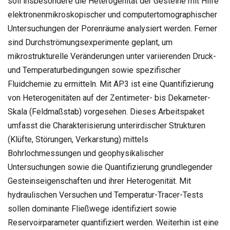
soll insbesondere die Heterogenität der Gesteine mit Hilfe
elektronenmikroskopischer und computertomographischer
Untersuchungen der Porenräume analysiert werden. Ferner
sind Durchströmungsexperimente geplant, um
mikrostrukturelle Veränderungen unter variierenden Druck-
und Temperaturbedingungen sowie spezifischer
Fluidchemie zu ermitteln. Mit AP3 ist eine Quantifizierung
von Heterogenitäten auf der Zentimeter- bis Dekameter-
Skala (Feldmaßstab) vorgesehen. Dieses Arbeitspaket
umfasst die Charakterisierung unterirdischer Strukturen
(Klüfte, Störungen, Verkarstung) mittels
Bohrlochmessungen und geophysikalischer
Untersuchungen sowie die Quantifizierung grundlegender
Gesteinseigenschaften und ihrer Heterogenität. Mit
hydraulischen Versuchen und Temperatur-Tracer-Tests
sollen dominante Fließwege identifiziert sowie
Reservoirparameter quantifiziert werden. Weiterhin ist eine