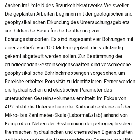
Aachen im Umfeld des Braunkohlekraftwerks Weisweiler.
Die geplanten Arbeiten beginnen mit der geologischen und
geophysikalischen Erkundung des Untersuchungsgebiets
und bilden die Basis für die Festlegung von
Bohrungsstandorten. Es sind insgesamt vier Bohrungen mit
einer Zieltiefe von 100 Metern geplant, die vollständig
gekernt abgeteuft werden sollen. Zur Bestimmung der
grundlegenden Gesteinseigenschaften sind verschiedene
geophysikalische Bohrlochmessungen vorgesehen, um
Bereiche erhöhter Porosität zu identifizieren. Ferner werden
die hydraulischen und elastischen Parameter des
untersuchten Gesteinsvolumens ermittelt. Im Fokus von
AP2 steht die Untersuchung der Karbonatgesteine auf der
Mikro- bis Zentimeter-Skala (Labormaßstab) anhand von
Kernproben. Neben der Bestimmung der petrographischen,
thermischen, hydraulischen und chemischen Eigenschaften