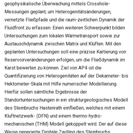
geophysikalische Überwachung mittels Crosshole-
Messungen geplant, um Heterogenitätsänderungen,
vernetzte Fließpfade und die raum-zeitlichen Dynamik der
Fluidfront zu erfassen. Einen weiteren Schwerpunkt bilden
Untersuchungen zum lokalen Wärmetransport sowie zur
Austauschdynamik zwischen Matrix und Klüften. Mit den
geplanten Untersuchungen soll eine präzise Kartierung von
Reservoirveränderungen erfolgen, um die Fließdynamik im
Karst bewerten zu können. Ziel von AP4 ist die
Quantifizierung von Heterogenitäten auf der Dekameter- bis
Hektometer-Skala mit Hilfe numerischer Modellierung.
Hierfür sollen sämtliche Ergebnisse der
Standortuntersuchungen in ein strukturgeologisches Modell
des Steinbruchs Hastenrath einfließen, welches mit einem
Kluftnetzwerk- (DFN) und einem thermo-hydro-
mechanischen (THM) Modell gekoppelt wird. Der auf diese
Weise generierte Digitale Zwilling des Steinbruchs